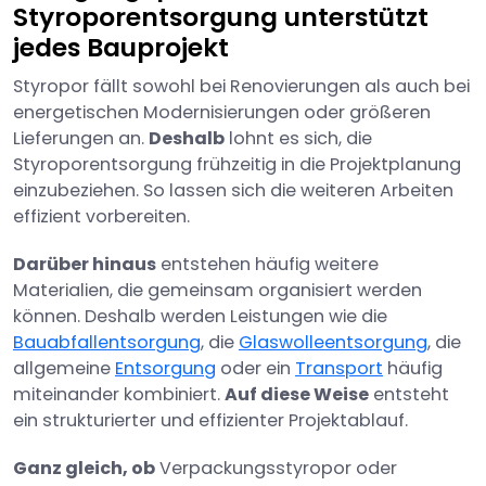
Styroporentsorgung unterstützt
jedes Bauprojekt
Styropor fällt sowohl bei Renovierungen als auch bei
energetischen Modernisierungen oder größeren
Lieferungen an.
Deshalb
lohnt es sich, die
Styroporentsorgung frühzeitig in die Projektplanung
einzubeziehen. So lassen sich die weiteren Arbeiten
effizient vorbereiten.
Darüber hinaus
entstehen häufig weitere
Materialien, die gemeinsam organisiert werden
können. Deshalb werden Leistungen wie die
Bauabfallentsorgung
, die
Glaswolleentsorgung
, die
allgemeine
Entsorgung
oder ein
Transport
häufig
miteinander kombiniert.
Auf diese Weise
entsteht
ein strukturierter und effizienter Projektablauf.
Ganz gleich, ob
Verpackungsstyropor oder