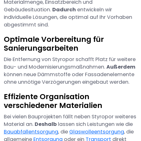
Materialmenge, Einsatzbereich und
Gebäudesituation.
Dadurch
entwickeln wir
individuelle Lösungen, die optimal auf Ihr Vorhaben
abgestimmt sind.
Optimale Vorbereitung für
Sanierungsarbeiten
Die Entfernung von Styropor schafft Platz für weitere
Bau- und Modernisierungsmaßnahmen.
Außerdem
können neue Dämmstoffe oder Fassadenelemente
ohne unnötige Verzögerungen eingebaut werden.
Effiziente Organisation
verschiedener Materialien
Bei vielen Bauprojekten fällt neben Styropor weiteres
Material an.
Deshalb
lassen sich Leistungen wie die
Bauabfallentsorgung
, die
Glaswolleentsorgung
, die
allgemeine
Entsorgung
oder ein
Transport
direkt