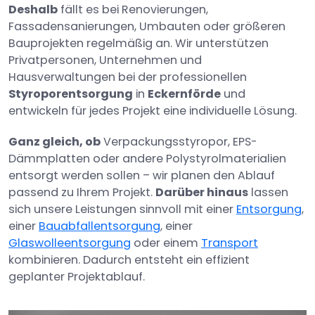
Deshalb
fällt es bei Renovierungen,
Fassadensanierungen, Umbauten oder größeren
Bauprojekten regelmäßig an. Wir unterstützen
Privatpersonen, Unternehmen und
Hausverwaltungen bei der professionellen
Styroporentsorgung
in
Eckernförde
und
entwickeln für jedes Projekt eine individuelle Lösung.
Ganz gleich, ob
Verpackungsstyropor, EPS-
Dämmplatten oder andere Polystyrolmaterialien
entsorgt werden sollen – wir planen den Ablauf
passend zu Ihrem Projekt.
Darüber hinaus
lassen
sich unsere Leistungen sinnvoll mit einer
Entsorgung
,
einer
Bauabfallentsorgung
, einer
Glaswolleentsorgung
oder einem
Transport
kombinieren. Dadurch entsteht ein effizient
geplanter Projektablauf.