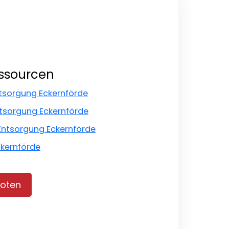
essourcen
ntsorgung Eckernförde
ntsorgung Eckernförde
Entsorgung Eckernförde
ckernförde
oten