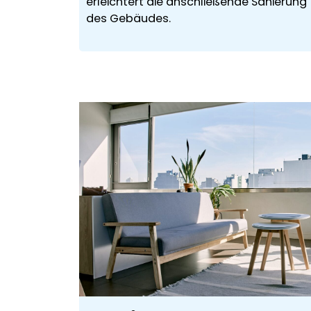
erleichtert die anschließende Sanierung
des Gebäudes.