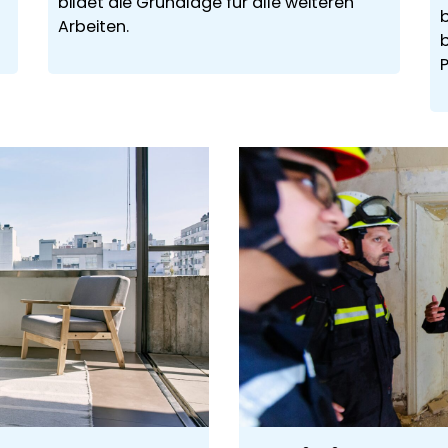
bildet die Grundlage für alle weiteren
b
Arbeiten.
b