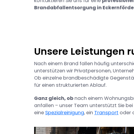
kontaktieren Sie uns für eine
professionel
Brandabfallentsorgung in Eckernförde
Unsere Leistungen 
Nach einem Brand fallen häufig unterschi
unterstützen wir Privatpersonen, Untern
Ob einzelne brandbeschädigte Gegenständ
für einen strukturierten Ablauf.
Ganz gleich, ob
nach einem Wohnungsbr
anfallen – unser Team unterstützt Sie be
eine
Spezialreinigung
, ein
Transport
oder 