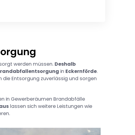
sorgung
ntsorgt werden müssen.
Deshalb
randabfallentsorgung
in
Eckernförde
.
 die Entsorgung zuverlässig und sorgen
n in Gewerberäumen Brandabfälle
naus
lassen sich weitere Leistungen wie
eren.