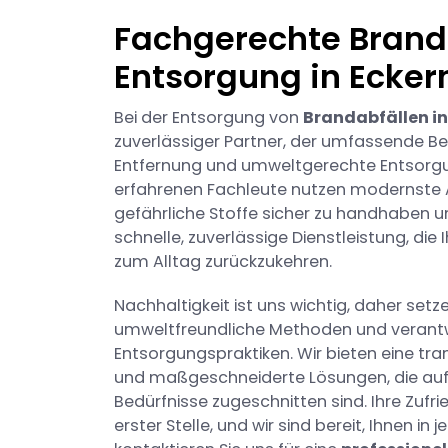
Fachgerechte Brand
Entsorgung in Ecker
Bei der Entsorgung von
Brandabfällen in
zuverlässiger Partner, der umfassende Be
Entfernung und umweltgerechte Entsorgu
erfahrenen Fachleute nutzen modernste
gefährliche Stoffe sicher zu handhaben u
schnelle, zuverlässige Dienstleistung, die I
zum Alltag zurückzukehren.
Nachhaltigkeit ist uns wichtig, daher setze
umweltfreundliche Methoden und veran
Entsorgungspraktiken. Wir bieten eine tr
und maßgeschneiderte Lösungen, die auf I
Bedürfnisse zugeschnitten sind. Ihre Zufri
erster Stelle, und wir sind bereit, Ihnen in 