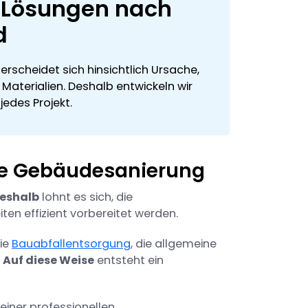
e Lösungen nach
d
scheidet sich hinsichtlich Ursache,
aterialien. Deshalb entwickeln wir
jedes Projekt.
 die Gebäudesanierung
eshalb
lohnt es sich, die
ten effizient vorbereitet werden.
ie
Bauabfallentsorgung
, die allgemeine
.
Auf diese Weise
entsteht ein
iner professionellen