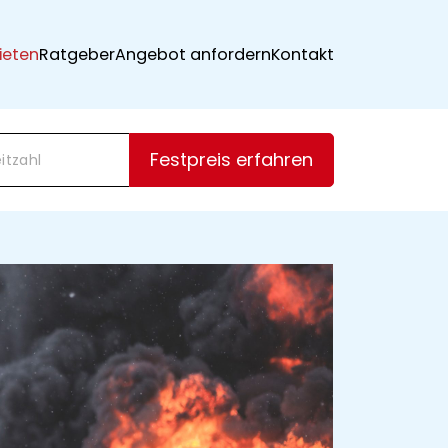
ieten
Ratgeber
Angebot anfordern
Kontakt
Festpreis erfahren