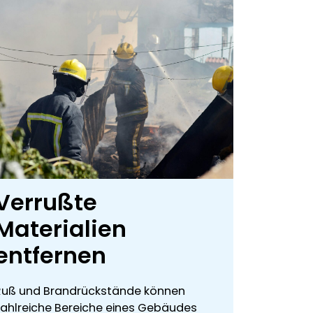
Verrußte
Materialien
entfernen
Ruß und Brandrückstände können
zahlreiche Bereiche eines Gebäudes