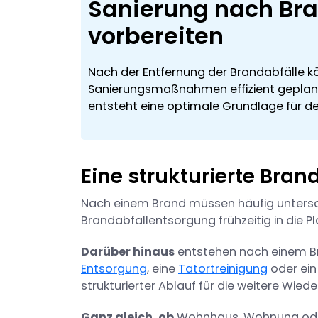
Sanierung nach Br
vorbereiten
Nach der Entfernung der Brandabfälle k
Sanierungsmaßnahmen effizient geplan
entsteht eine optimale Grundlage für d
Eine strukturierte Bra
Nach einem Brand müssen häufig untersch
Brandabfallentsorgung frühzeitig in die P
Darüber hinaus
entstehen nach einem Br
Entsorgung
, eine
Tatortreinigung
oder ei
strukturierter Ablauf für die weitere Wied
Ganz gleich, ob
Wohnhaus, Wohnung oder G