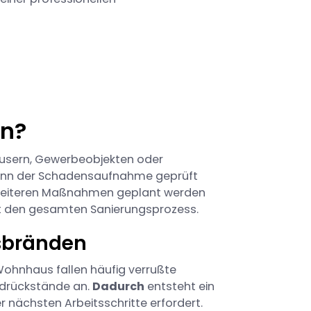
an?
usern, Gewerbeobjekten oder
eginn der Schadensaufnahme geprüft
e weiteren Maßnahmen geplant werden
ert den gesamten Sanierungsprozess.
sbränden
ohnhaus fallen häufig verrußte
ndrückstände an.
Dadurch
entsteht ein
r nächsten Arbeitsschritte erfordert.