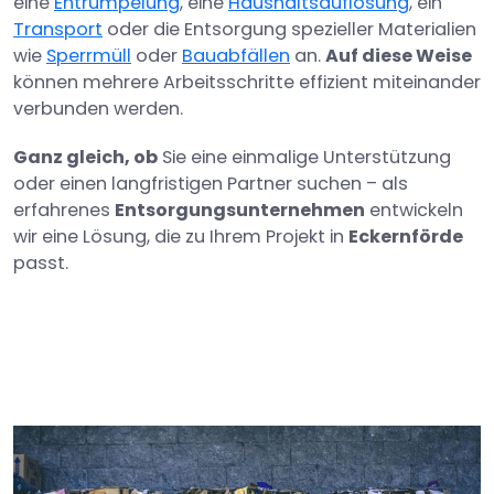
eine
Entrümpelung
, eine
Haushaltsauflösung
, ein
Transport
oder die Entsorgung spezieller Materialien
wie
Sperrmüll
oder
Bauabfällen
an.
Auf diese Weise
können mehrere Arbeitsschritte effizient miteinander
verbunden werden.
Ganz gleich, ob
Sie eine einmalige Unterstützung
oder einen langfristigen Partner suchen – als
erfahrenes
Entsorgungsunternehmen
entwickeln
wir eine Lösung, die zu Ihrem Projekt in
Eckernförde
passt.