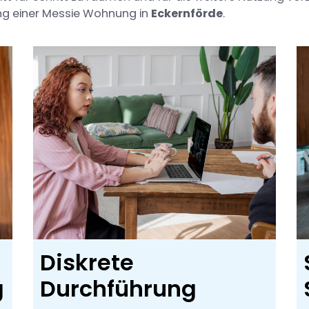
ung einer Messie Wohnung in
Eckernförde
.
Diskrete
g
Durchführung