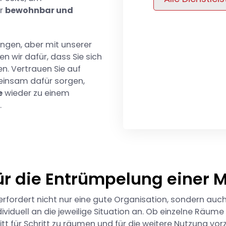
er
bewohnbar und
ungen, aber mit unserer
 wir dafür, dass Sie sich
n. Vertrauen Sie auf
einsam dafür sorgen,
e
wieder zu einem
.
für die Entrümpelung einer
fordert nicht nur eine gute Organisation, sondern auch
ividuell an die jeweilige Situation an. Ob einzelne Räu
itt für Schritt zu räumen und für die weitere Nutzung vor