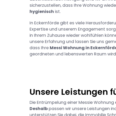
sicherzustellen, dass Ihre Wohnung wied
hygienisch
ist.
In Eckernförde gibt es viele Herausforder
Expertise und unserem Engagement sorgen
in Ihrem Zuhause wieder wohlfühlen könne
unsere Erfahrung und lassen Sie uns gem
dass Ihre
Messi Wohnung in Eckernförd
geordneten und lebenswerten Raum wird
Unsere Leistungen 
Die Entrümpelung einer Messie Wohnung er
Deshalb
passen wir unsere Leistungen ind
unterstützen Sie dabei, die Immobilie Schr