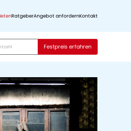
ieten
Ratgeber
Angebot anfordern
Kontakt
Festpreis erfahren