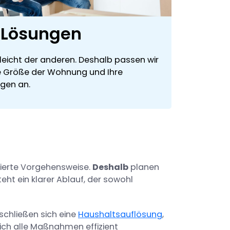
e Lösungen
eicht der anderen. Deshalb passen wir
ie Größe der Wohnung und Ihre
gen an.
rierte Vorgehensweise.
Deshalb
planen
teht ein klarer Ablauf, der sowohl
schließen sich eine
Haushaltsauflösung
,
ich alle Maßnahmen effizient