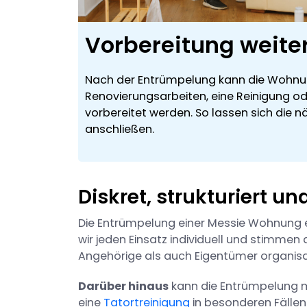
Vorbereitung weite
Nach der Entrümpelung kann die Wohnu
Renovierungsarbeiten, eine Reinigung o
vorbereitet werden. So lassen sich die n
anschließen.
Diskret, strukturiert un
Die Entrümpelung einer Messie Wohnung er
wir jeden Einsatz individuell und stimmen a
Angehörige als auch Eigentümer organisa
Darüber hinaus
kann die Entrümpelung mi
eine
Tatortreinigung
in besonderen Fälle