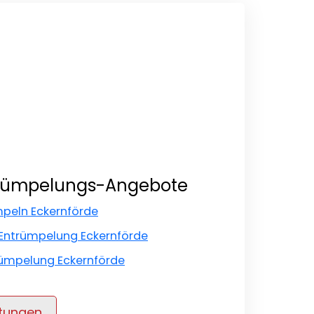
trümpelungs-Angebote
mpeln Eckernförde
ntrümpelung Eckernförde
ümpelung Eckernförde
stungen