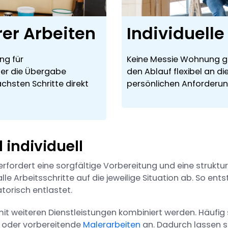
rer Arbeiten
Individuell
ng für
Keine Messie Wohnung gl
der die Übergabe
den Ablauf flexibel an d
ächsten Schritte direkt
persönlichen Anforderun
d individuell
fordert eine sorgfältige Vorbereitung und eine struktu
lle Arbeitsschritte auf die jeweilige Situation ab. So ents
torisch entlastet.
t weiteren Dienstleistungen kombiniert werden. Häufig 
n oder vorbereitende
Malerarbeiten
an. Dadurch lassen s